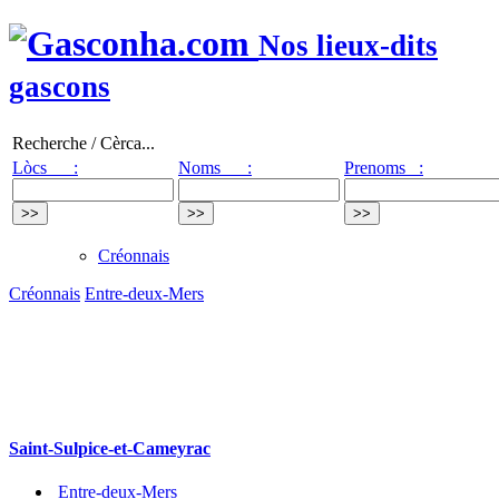
Nos lieux-dits
gascons
Recherche / Cèrca...
Lòcs :
Noms :
Prenoms :
Créonnais
Créonnais
Entre-deux-Mers
Saint-Sulpice-et-Cameyrac
Entre-deux-Mers