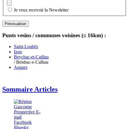
Je veux recevoir la Newsletter
Punts vesins / communes voisines (≤ 16km) :
Saint-Loubès
Izon
Beychac-et-Caillau
/ Beishac-e-Calhau
Asques
Sommaire Articles