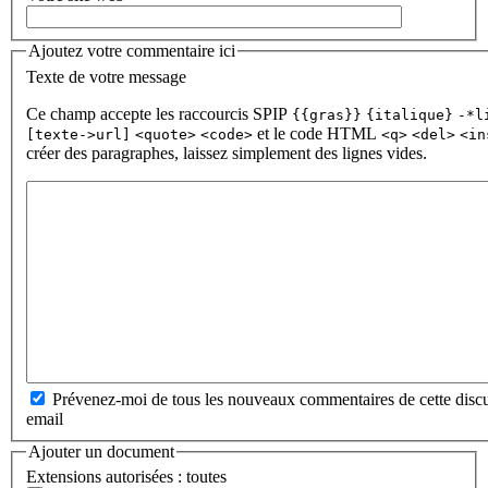
Ajoutez votre commentaire ici
Texte de votre message
Ce champ accepte les raccourcis SPIP
{{gras}}
{italique}
-*l
et le code HTML
[texte->url]
<quote>
<code>
<q>
<del>
<in
créer des paragraphes, laissez simplement des lignes vides.
Prévenez-moi de tous les nouveaux commentaires de cette discu
email
Ajouter un document
Extensions autorisées : toutes