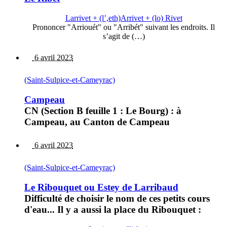
Larrivet + (l’,eth)Arrivet + (lo) Rivet
Prononcer "Arriouét" ou "Arribét" suivant les endroits. Il
s’agit de (…)
6 avril 2023
(Saint-Sulpice-et-Cameyrac)
Campeau
CN (Section B feuille 1 : Le Bourg) : à
Campeau, au Canton de Campeau
6 avril 2023
(Saint-Sulpice-et-Cameyrac)
Le Ribouquet ou Estey de Larribaud
Difficulté de choisir le nom de ces petits cours
d'eau... Il y a aussi la place du Ribouquet :