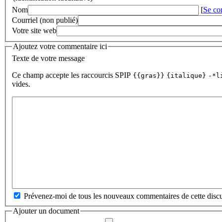
Nom
[
Se co
Courriel (non publié)
Votre site web
Ajoutez votre commentaire ici
Texte de votre message
Ce champ accepte les raccourcis SPIP
{{gras}}
{italique}
-*l
vides.
Prévenez-moi de tous les nouveaux commentaires de cette discu
Ajouter un document