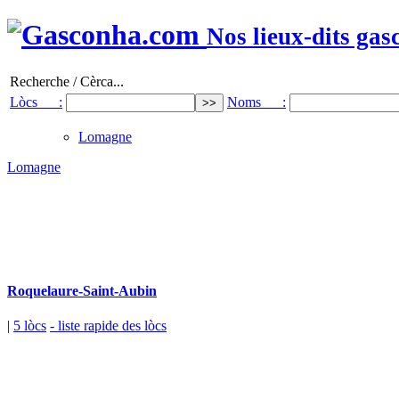
Nos lieux-dits gas
Recherche / Cèrca...
Lòcs :
Noms :
Lomagne
Lomagne
Roquelaure-Saint-Aubin
|
5 lòcs
- liste rapide des lòcs