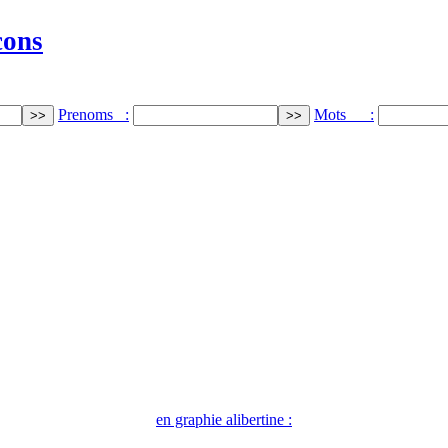
cons
Prenoms :
Mots :
en graphie alibertine :