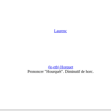
Laurenç
(lo,eth) Horquet
Prononcer "Hourquét". Diminutif de horc.