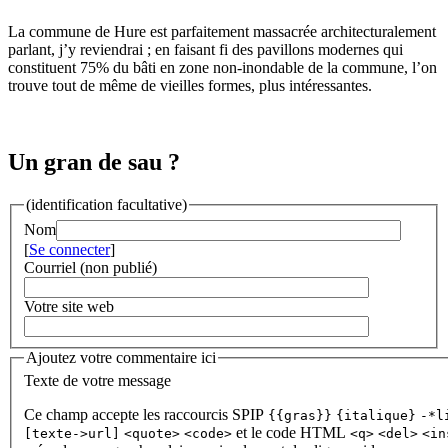
La commune de Hure est parfaitement massacrée architecturalement
parlant, j’y reviendrai ; en faisant fi des pavillons modernes qui
constituent 75% du bâti en zone non-inondable de la commune, l’on
trouve tout de même de vieilles formes, plus intéressantes.
Un gran de sau ?
(identification facultative)
Nom
[
Se connecter
]
Courriel (non publié)
Votre site web
Ajoutez votre commentaire ici
Texte de votre message
Ce champ accepte les raccourcis SPIP
{{gras}}
{italique}
-*l
et le code HTML
[texte->url]
<quote>
<code>
<q>
<del>
<in