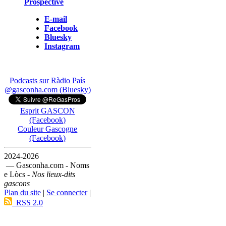
Prospective
E-mail
Facebook
Bluesky
Instagram
Podcasts sur Ràdio País
@gasconha.com (Bluesky)
Esprit GASCON
(Facebook)
Couleur Gascogne
(Facebook)
2024-2026
— Gasconha.com - Noms
e Lòcs -
Nos lieux-dits
gascons
Plan du site
|
Se connecter
|
RSS 2.0