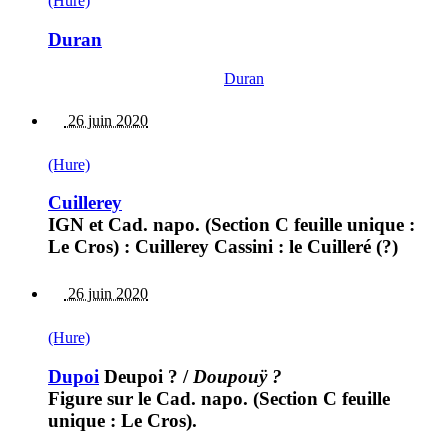
(Hure)
Duran
Duran
26 juin 2020
(Hure)
Cuillerey
IGN et Cad. napo. (Section C feuille unique :
Le Cros) : Cuillerey Cassini : le Cuilleré (?)
26 juin 2020
(Hure)
Dupoi
Deupoi ?
/
Doupouÿ ?
Figure sur le Cad. napo. (Section C feuille
unique : Le Cros).