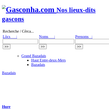
Nos lieux-dits
gascons
Recherche / Cèrca...
Lòcs :
Noms :
Prenoms :
Grand Bazadais
Haut Entre-deux-Mers
Bazadais
Bazadais
Hure