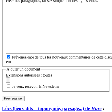
créer des paragraphes, laissez simplement des lignes vides.
Prévenez-moi de tous les nouveaux commentaires de cette discu
email
Ajouter un document
Extensions autorisées : toutes
Je veux recevoir la Newsletter
Lòcs (lieux-dits = toponymie, paysage...) de
Hure
: