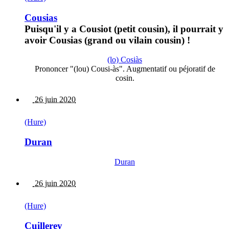
Cousias
Puisqu'il y a Cousiot (petit cousin), il pourrait y
avoir Cousias (grand ou vilain cousin) !
(lo) Cosiàs
Prononcer "(lou) Cousi-às". Augmentatif ou péjoratif de
cosin.
26 juin 2020
(Hure)
Duran
Duran
26 juin 2020
(Hure)
Cuillerey