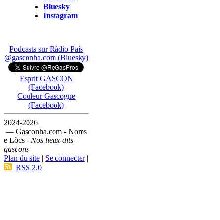
Bluesky
Instagram
Podcasts sur Ràdio País
@gasconha.com (Bluesky)
Esprit GASCON
(Facebook)
Couleur Gascogne
(Facebook)
2024-2026
— Gasconha.com - Noms
e Lòcs -
Nos lieux-dits
gascons
Plan du site
|
Se connecter
|
RSS 2.0