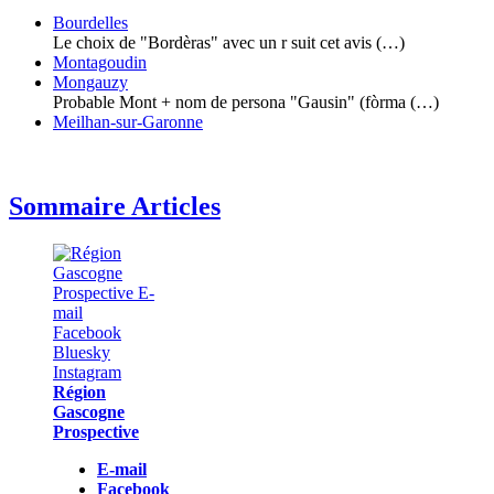
Bourdelles
Le choix de "Bordèras" avec un r suit cet avis (…)
Montagoudin
Mongauzy
Probable Mont + nom de persona "Gausin" (fòrma (…)
Meilhan-sur-Garonne
Sommaire Articles
Région
Gascogne
Prospective
E-mail
Facebook