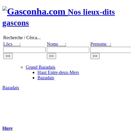
Nos lieux-dits
gascons
Recherche / Cèrca...
Lòcs :
Noms :
Prenoms :
Grand Bazadais
Haut Entre-deux-Mers
Bazadais
Bazadais
Hure