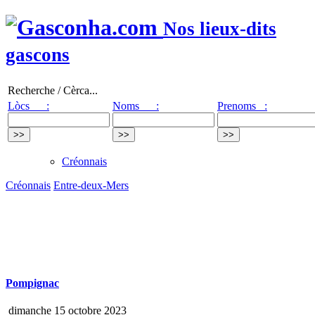
Nos lieux-dits
gascons
Recherche / Cèrca...
Lòcs :
Noms :
Prenoms :
Créonnais
Créonnais
Entre-deux-Mers
Pompignac
dimanche 15 octobre 2023