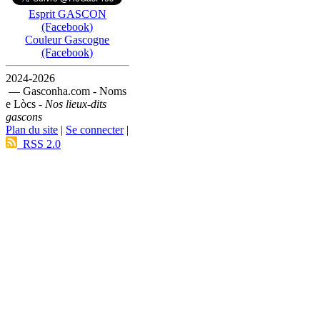
Esprit GASCON
(Facebook)
Couleur Gascogne
(Facebook)
2024-2026
— Gasconha.com - Noms
e Lòcs -
Nos lieux-dits
gascons
Plan du site
|
Se connecter
|
RSS 2.0