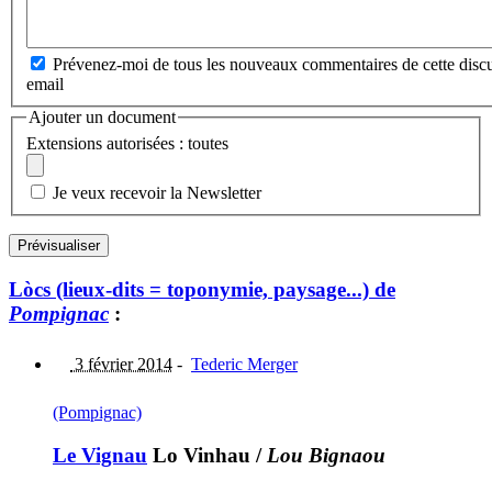
Prévenez-moi de tous les nouveaux commentaires de cette discu
email
Ajouter un document
Extensions autorisées : toutes
Je veux recevoir la Newsletter
Lòcs (lieux-dits = toponymie, paysage...) de
Pompignac
:
3 février 2014
-
Tederic Merger
(Pompignac)
Le Vignau
Lo Vinhau
/
Lou Bignaou