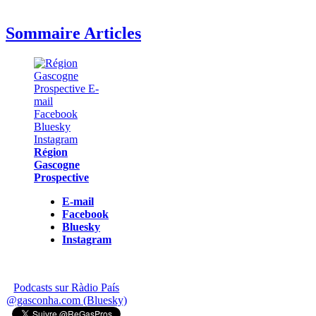
Sommaire Articles
Région
Gascogne
Prospective
E-mail
Facebook
Bluesky
Instagram
Podcasts sur Ràdio País
@gasconha.com (Bluesky)