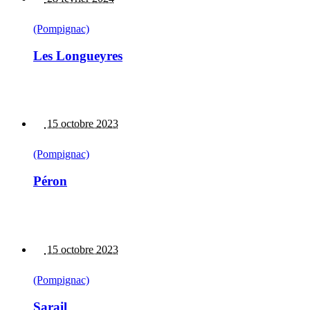
(Pompignac)
Les Longueyres
15 octobre 2023
(Pompignac)
Péron
15 octobre 2023
(Pompignac)
Sarail