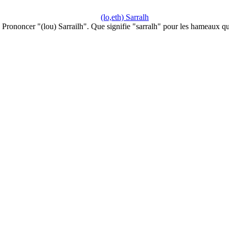
(lo,eth) Sarralh
Prononcer "(lou) Sarrailh". Que signifie "sarralh" pour les hameaux q