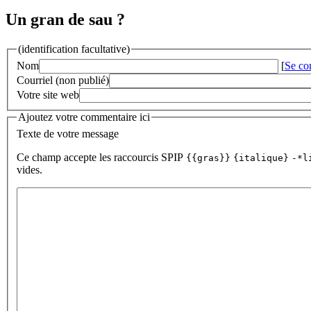
Un gran de sau ?
(identification facultative)
Nom
[
Se co
Courriel (non publié)
Votre site web
Ajoutez votre commentaire ici
Texte de votre message
Ce champ accepte les raccourcis SPIP
{{gras}}
{italique}
-*l
vides.