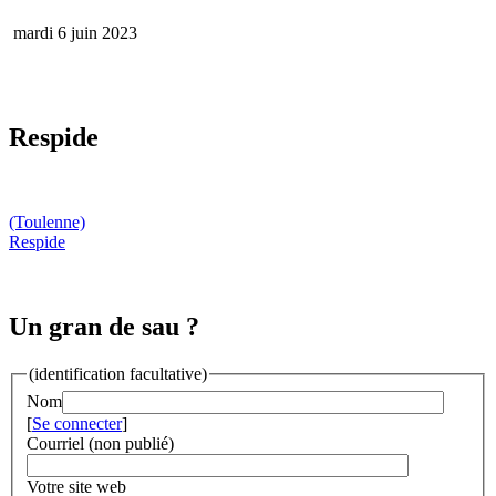
mardi 6 juin 2023
Respide
(Toulenne)
Respide
Un gran de sau ?
(identification facultative)
Nom
[
Se connecter
]
Courriel (non publié)
Votre site web