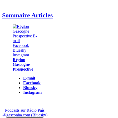
Sommaire Articles
Région
Gascogne
Prospective
E-mail
Facebook
Bluesky
Instagram
Podcasts sur Ràdio País
@gasconha.com (Bluesky)