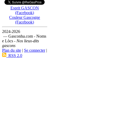
Esprit GASCON
(Facebook)
Couleur Gascogne
(Facebook)
2024-2026
— Gasconha.com - Noms
e Lòcs -
Nos lieux-dits
gascons
Plan du site
|
Se connecter
|
RSS 2.0