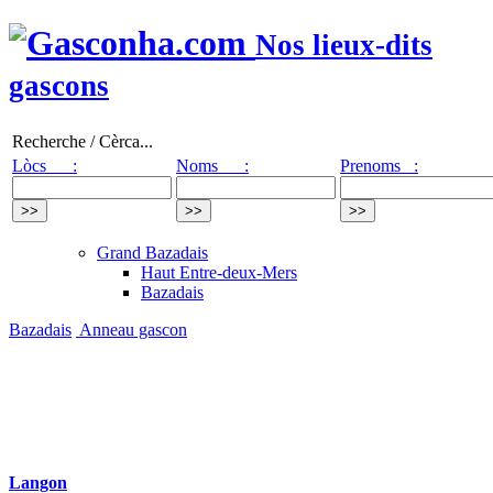
Nos lieux-dits
gascons
Recherche / Cèrca...
Lòcs :
Noms :
Prenoms :
Grand Bazadais
Haut Entre-deux-Mers
Bazadais
Bazadais
Anneau gascon
Langon