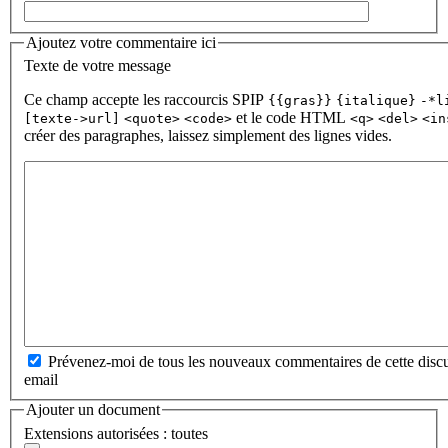
Ajoutez votre commentaire ici
Texte de votre message
Ce champ accepte les raccourcis SPIP
{{gras}}
{italique}
-*l
et le code HTML
[texte->url]
<quote>
<code>
<q>
<del>
<in
créer des paragraphes, laissez simplement des lignes vides.
Prévenez-moi de tous les nouveaux commentaires de cette discu
email
Ajouter un document
Extensions autorisées : toutes