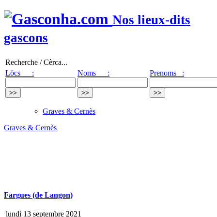
Nos lieux-dits
gascons
Recherche / Cèrca...
Lòcs :
Noms :
Prenoms :
Graves & Cernès
Graves & Cernès
Fargues (de Langon)
lundi 13 septembre 2021