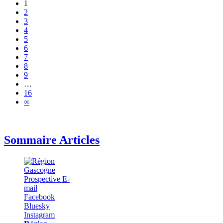
1
2
3
4
5
6
7
8
9
…
16
∞
Sommaire Articles