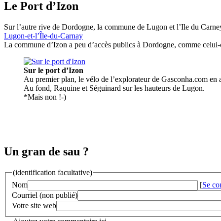
Le Port d’Izon
Sur l’autre rive de Dordogne, la commune de Lugon et l’Ile du Carn
Lugon-et-l’Île-du-Carnay
La commune d’Izon a peu d’accès publics à Dordogne, comme celui-c
Sur le port d’Izon
Au premier plan, le vélo de l’explorateur de Gasconha.com en
Au fond, Raquine et Séguinard sur les hauteurs de Lugon.
*Mais non !-)
Un gran de sau ?
(identification facultative)
Nom
[
Se co
Courriel (non publié)
Votre site web