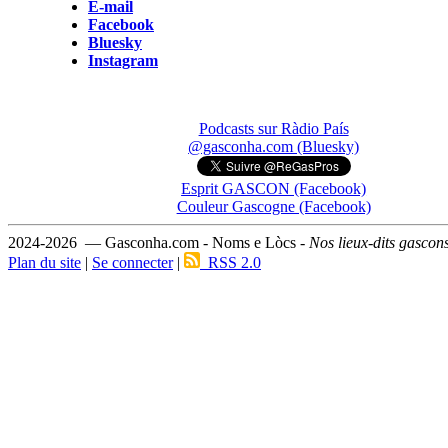
E-mail
Facebook
Bluesky
Instagram
Podcasts sur Ràdio País
@gasconha.com (Bluesky)
Esprit GASCON (Facebook)
Couleur Gascogne (Facebook)
2024-2026 — Gasconha.com - Noms e Lòcs -
Nos lieux-dits gascon
Plan du site
|
Se connecter
|
RSS 2.0