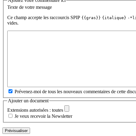
Ajoutez votre commentaire ici
Texte de votre message
Ce champ accepte les raccourcis SPIP
{{gras}}
{italique}
-*l
vides.
Prévenez-moi de tous les nouveaux commentaires de cette discu
Ajouter un document
Extensions autorisées : toutes
Je veux recevoir la Newsletter