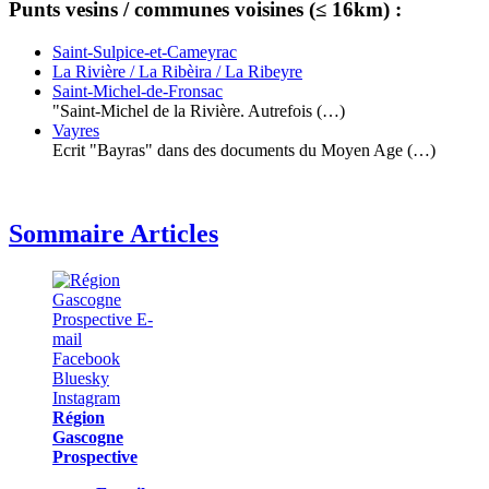
Punts vesins / communes voisines (≤ 16km) :
Saint-Sulpice-et-Cameyrac
La Rivière / La Ribèira / La Ribeyre
Saint-Michel-de-Fronsac
"Saint-Michel de la Rivière. Autrefois (…)
Vayres
Ecrit "Bayras" dans des documents du Moyen Age (…)
Sommaire Articles
Région
Gascogne
Prospective