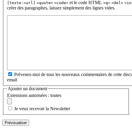
et le code HTML
[texte->url]
<quote>
<code>
<q>
<del>
<in
créer des paragraphes, laissez simplement des lignes vides.
Prévenez-moi de tous les nouveaux commentaires de cette discu
email
Ajouter un document
Extensions autorisées : toutes
Je veux recevoir la Newsletter