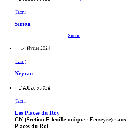
(Izon)
Simon
Simon
14 février 2024
(Izon)
Neyran
14 février 2024
(Izon)
Les Places du Roy
CN (Section E feuille unique : Ferreyre) : aux
Places du Roi