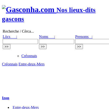
Nos lieux-dits
gascons
Recherche / Cèrca...
Lòcs :
Noms :
Prenoms :
Créonnais
Créonnais
Entre-deux-Mers
Izon
Entre-deux-Mers