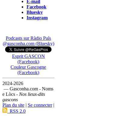
E-mail
Facebook
Bluesky
Instagram
Podcasts sur Ràdio País
@gasconha.com (Bluesky)
Esprit GASCON
(Facebook)
Couleur Gascogne
(Facebook)
2024-2026
— Gasconha.com - Noms
e Lòcs -
Nos lieux-dits
gascons
Plan du site
|
Se connecter
|
RSS 2.0