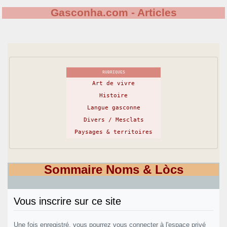
Gasconha.com - Articles
RUBRIQUES
Art de vivre
Histoire
Langue gasconne
Divers / Mesclats
Paysages & territoires
Sommaire Noms & Lòcs
Vous inscrire sur ce site
Une fois enregistré, vous pourrez vous connecter à l'espace privé