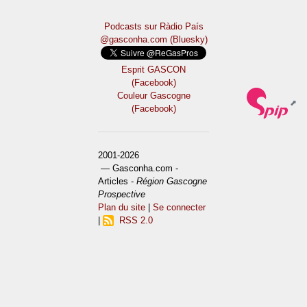
Podcasts sur Ràdio País
@gasconha.com (Bluesky)
Esprit GASCON
(Facebook)
Couleur Gascogne
(Facebook)
2001-2026
— Gasconha.com -
Articles -
Région Gascogne
Prospective
Plan du site
|
Se connecter
|
RSS 2.0