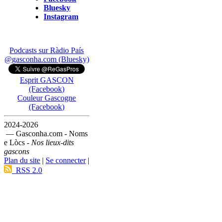
Bluesky
Instagram
Podcasts sur Ràdio País
@gasconha.com (Bluesky)
Esprit GASCON
(Facebook)
Couleur Gascogne
(Facebook)
2024-2026
— Gasconha.com - Noms
e Lòcs -
Nos lieux-dits
gascons
Plan du site
|
Se connecter
|
RSS 2.0