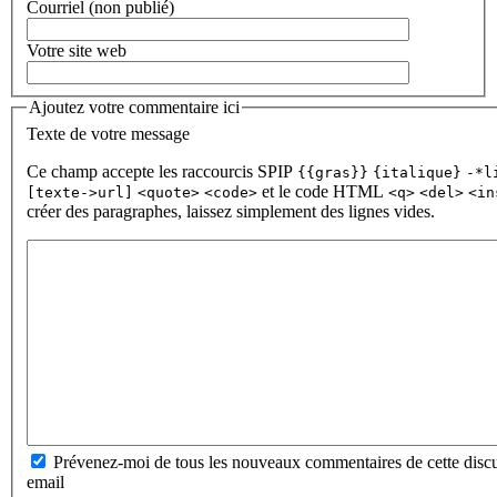
Courriel (non publié)
Votre site web
Ajoutez votre commentaire ici
Texte de votre message
Ce champ accepte les raccourcis SPIP
{{gras}}
{italique}
-*l
et le code HTML
[texte->url]
<quote>
<code>
<q>
<del>
<in
créer des paragraphes, laissez simplement des lignes vides.
Prévenez-moi de tous les nouveaux commentaires de cette discu
email