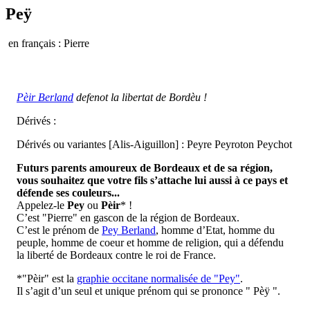
Peÿ
en français : Pierre
Pèir Berland
defenot la libertat de Bordèu !
Dérivés :
Dérivés ou variantes [Alis-Aiguillon] : Peyre Peyroton Peychot
Futurs parents amoureux de Bordeaux et de sa région,
vous souhaitez que votre fils s’attache lui aussi à ce pays et
défende ses couleurs...
Appelez-le
Pey
ou
Pèir
* !
C’est "Pierre" en gascon de la région de Bordeaux.
C’est le prénom de
Pey Berland
, homme d’Etat, homme du
peuple, homme de coeur et homme de religion, qui a défendu
la liberté de Bordeaux contre le roi de France.
*"Pèir" est la
graphie occitane normalisée de "Pey"
.
Il s’agit d’un seul et unique prénom qui se prononce " Pèÿ ".