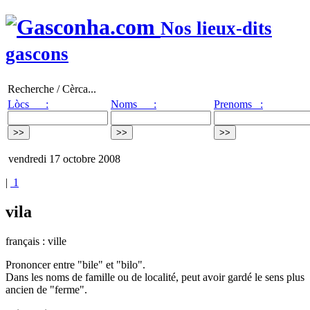
Nos lieux-dits
gascons
Recherche / Cèrca...
Lòcs :
Noms :
Prenoms :
vendredi 17 octobre 2008
|
1
vila
français : ville
Prononcer entre "bile" et "bilo".
Dans les noms de famille ou de localité, peut avoir gardé le sens plus
ancien de "ferme".