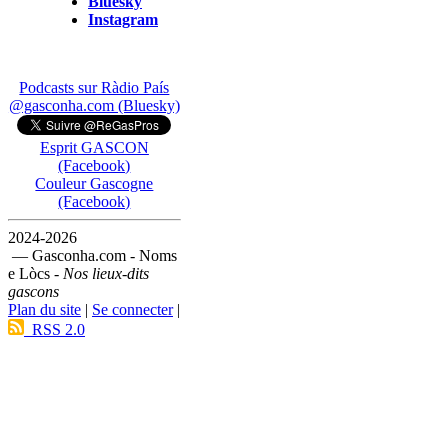
Bluesky
Instagram
Podcasts sur Ràdio País
@gasconha.com (Bluesky)
Esprit GASCON
(Facebook)
Couleur Gascogne
(Facebook)
2024-2026
— Gasconha.com - Noms
e Lòcs -
Nos lieux-dits
gascons
Plan du site
|
Se connecter
|
RSS 2.0