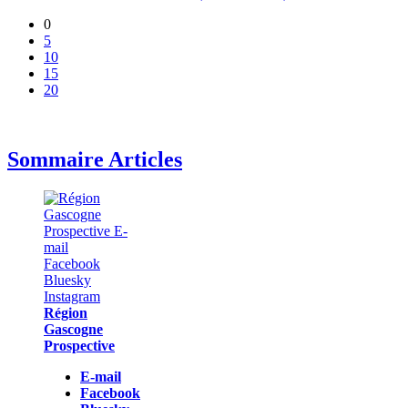
0
5
10
15
20
Sommaire Articles
Région
Gascogne
Prospective
E-mail
Facebook