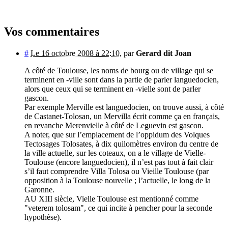
Vos commentaires
#
Le 16 octobre 2008 à 22:10
,
par
Gerard dit Joan
A côté de Toulouse, les noms de bourg ou de village qui se
terminent en -ville sont dans la partie de parler languedocien,
alors que ceux qui se terminent en -vielle sont de parler
gascon.
Par exemple Merville est languedocien, on trouve aussi, à côté
de Castanet-Tolosan, un Mervilla écrit comme ça en français,
en revanche Merenvielle à côté de Leguevin est gascon.
A noter, que sur l’emplacement de l’oppidum des Volques
Tectosages Tolosates, à dix quilomètres environ du centre de
la ville actuelle, sur les coteaux, on a le village de Vielle-
Toulouse (encore languedocien), il n’est pas tout à fait clair
s’il faut comprendre Villa Tolosa ou Vieille Toulouse (par
opposition à la Toulouse nouvelle ; l’actuelle, le long de la
Garonne.
AU XIII siècle, Vielle Toulouse est mentionné comme
"veterem tolosam", ce qui incite à pencher pour la seconde
hypothèse).