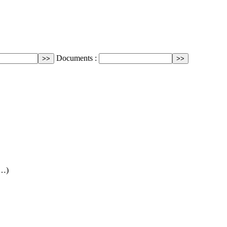
Documents :
(…)