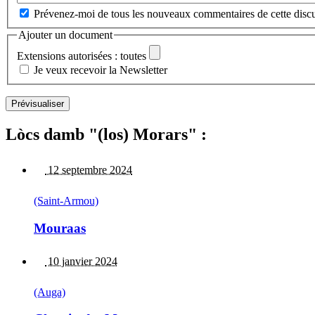
Prévenez-moi de tous les nouveaux commentaires de cette discu
Ajouter un document
Extensions autorisées : toutes
Je veux recevoir la Newsletter
Lòcs damb "(los) Morars" :
12 septembre 2024
(Saint-Armou)
Mouraas
10 janvier 2024
(Auga)