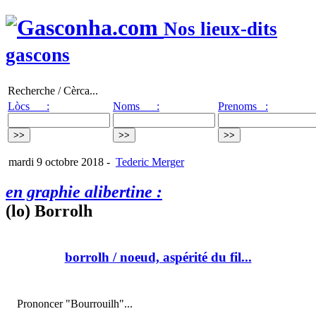
Nos lieux-dits
gascons
Recherche / Cèrca...
Lòcs :
Noms :
Prenoms :
mardi 9 octobre 2018
-
Tederic Merger
en graphie alibertine :
(lo) Borrolh
borrolh
/ noeud, aspérité du fil...
Prononcer "Bourrouilh"...