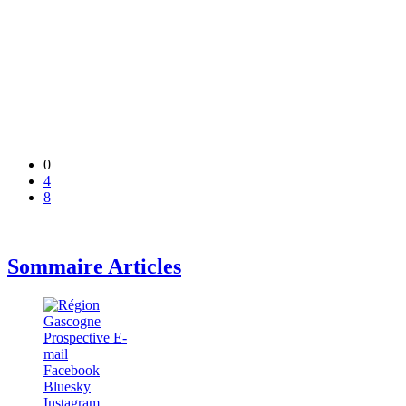
0
4
8
Sommaire Articles