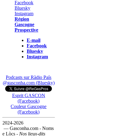
Région
Gascogne
Prospective
E-mail
Facebook
Bluesky
Instagram
Podcasts sur Ràdio País
@gasconha.com (Bluesky)
Esprit GASCON
(Facebook)
Couleur Gascogne
(Facebook)
2024-2026
— Gasconha.com - Noms
e Lòcs -
Nos lieux-dits