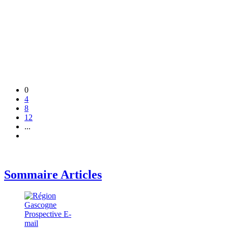
0
4
8
12
...
Sommaire Articles