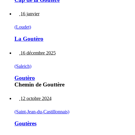
16 janvier
(Loudet)
La Goutèro
16 décembre 2025
(Saleich)
Goutèro
Chemin de Gouttère
12 octobre 2024
(Saint-Jean-du-Castillonnais)
Goutères