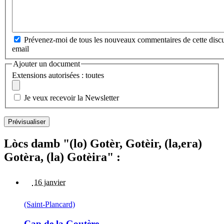
Prévenez-moi de tous les nouveaux commentaires de cette discu
email
Ajouter un document
Extensions autorisées : toutes
Je veux recevoir la Newsletter
Lòcs damb "(lo) Gotèr, Gotèir, (la,era)
Gotèra, (la) Gotèira" :
16 janvier
(Saint-Plancard)
Cap de la Goutère