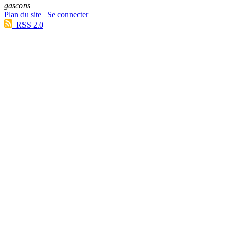
gascons
Plan du site
|
Se connecter
|
RSS 2.0