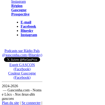
Région
Gascogne
Prospective
E-mail
Facebook
Bluesky
Instagram
Podcasts sur Ràdio País
@gasconha.com (Bluesky)
Esprit GASCON
(Facebook)
Couleur Gascogne
(Facebook)
2024-2026
— Gasconha.com - Noms
e Lòcs -
Nos lieux-dits
gascons
Plan du site
|
Se connecter
|