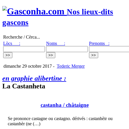
Nos lieux-dits
gascons
Recherche / Cèrca...
Lòcs :
Noms :
Prenoms :
dimanche 29 octobre 2017
-
Tederic Merger
en graphie alibertine :
La Castanheta
castanha
/ châtaigne
Se prononce castagne ou castagno. dérivés : castanhèir ou
castanhèr (ne (…)