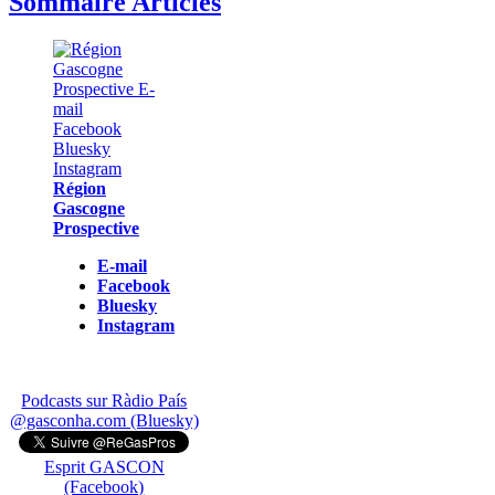
Sommaire Articles
Région
Gascogne
Prospective
E-mail
Facebook
Bluesky
Instagram
Podcasts sur Ràdio País
@gasconha.com (Bluesky)
Esprit GASCON
(Facebook)