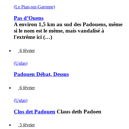
(Le Pian-sur-Garonne)
Pas d’Ouens
A environ 1,5 km au sud des Padouens, même
si le nom est le même, mais vandalisé à
l'extrême ici (…)
6 février
(Uglas)
Padouen Débat, Dessus
6 février
(Uglas)
Clos det Padouen
Claus deth Padoen
5 février