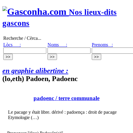
Nos lieux-dits
gascons
Recherche / Cèrca...
Lòcs :
Noms :
Prenoms :
en graphie alibertine :
(lo,eth) Padoen, Padoenc
padoenc
/ terre communale
Le pacage y était libre. dérivé : padoença : droit de pacage
Etymologie (…)