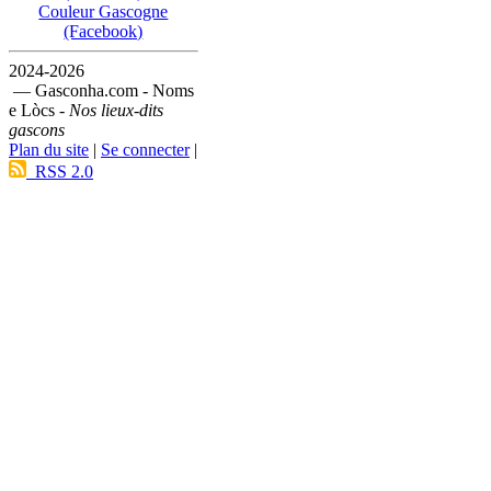
Couleur Gascogne
(Facebook)
2024-2026
— Gasconha.com - Noms
e Lòcs -
Nos lieux-dits
gascons
Plan du site
|
Se connecter
|
RSS 2.0