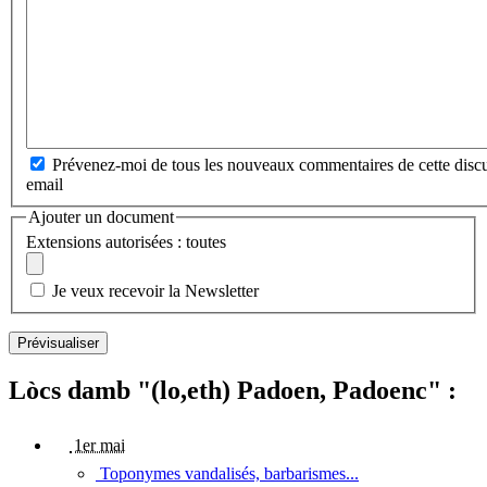
Prévenez-moi de tous les nouveaux commentaires de cette discu
email
Ajouter un document
Extensions autorisées : toutes
Je veux recevoir la Newsletter
Lòcs damb "(lo,eth) Padoen, Padoenc" :
1er mai
Toponymes vandalisés, barbarismes...