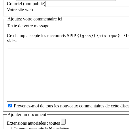
Courriel (non publié)
Votre site web
Ajoutez votre commentaire ici
Texte de votre message
Ce champ accepte les raccourcis SPIP
{{gras}}
{italique}
-*l
vides.
Prévenez-moi de tous les nouveaux commentaires de cette discu
Ajouter un document
Extensions autorisées : toutes
Je veux recevoir la Newsletter