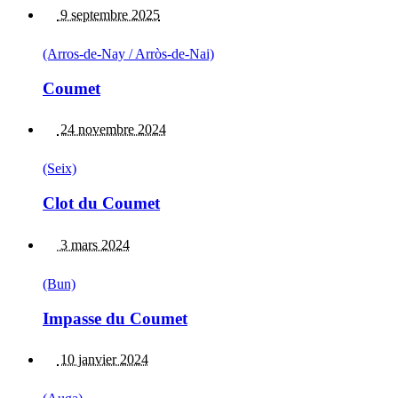
9 septembre 2025
(Arros-de-Nay / Arròs-de-Nai)
Coumet
24 novembre 2024
(Seix)
Clot du Coumet
3 mars 2024
(Bun)
Impasse du Coumet
10 janvier 2024