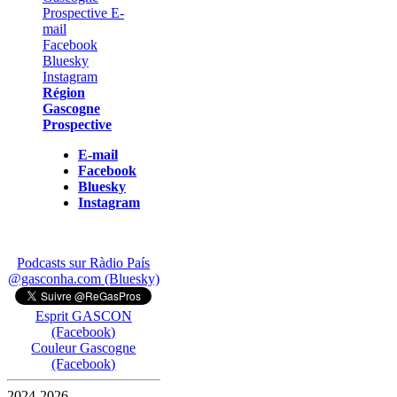
Région
Gascogne
Prospective
E-mail
Facebook
Bluesky
Instagram
Podcasts sur Ràdio País
@gasconha.com (Bluesky)
Esprit GASCON
(Facebook)
Couleur Gascogne
(Facebook)
2024-2026