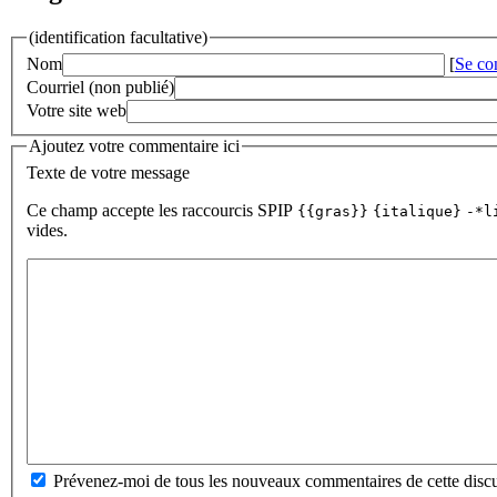
(identification facultative)
Nom
[
Se co
Courriel (non publié)
Votre site web
Ajoutez votre commentaire ici
Texte de votre message
Ce champ accepte les raccourcis SPIP
{{gras}}
{italique}
-*l
vides.
Prévenez-moi de tous les nouveaux commentaires de cette discu