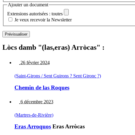
Ajouter un document
Extensions autorisées : toutes
Je veux recevoir la Newsletter
Lòcs damb "(las,eras) Arròcas" :
26 février 2024
(Saint-Girons / Sent Guirons ? Sent Gironç ?)
Chemin de las Roques
6 décembre 2023
(Martres-de-Rivière)
Eras Arroquos
Eras Arròcas