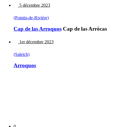
5 décembre 2023
(Pointis-de-Rivière)
Cap de las Arroquos
Cap de las Arròcas
1er décembre 2023
(Saleich)
Arroquos
0