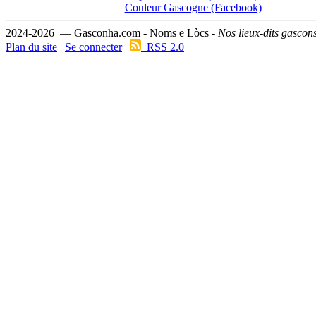
Couleur Gascogne (Facebook)
2024-2026 — Gasconha.com - Noms e Lòcs -
Nos lieux-dits gascon
Plan du site
|
Se connecter
|
RSS 2.0