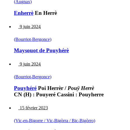
(Augnax)
Enherrè
En Herrè
9 juin 2024
(Bourriot-Bergonce)
Maysouot de Pouyhérè
9 juin 2024
(Bourriot-Bergonce)
Pouyhéré
Poi Herrèr
/
Pouÿ Herrè
CN (H) : Pouyeré Cassini : Pouyherre
15 février 2023
(Vic-en-Bigorre / Vic-Bigòrra / Bic-Bigòrro)