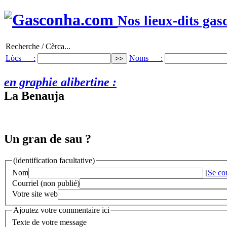
Nos lieux-dits gas
Recherche / Cèrca...
Lòcs :
Noms :
en graphie alibertine :
La Benauja
Un gran de sau ?
(identification facultative)
Nom
[
Se co
Courriel (non publié)
Votre site web
Ajoutez votre commentaire ici
Texte de votre message