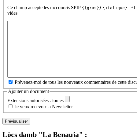
Ce champ accepte les raccourcis SPIP
{{gras}}
{italique}
-*l
vides.
Prévenez-moi de tous les nouveaux commentaires de cette discu
Ajouter un document
Extensions autorisées : toutes
Je veux recevoir la Newsletter
Lòcs damb "La Benauja" :