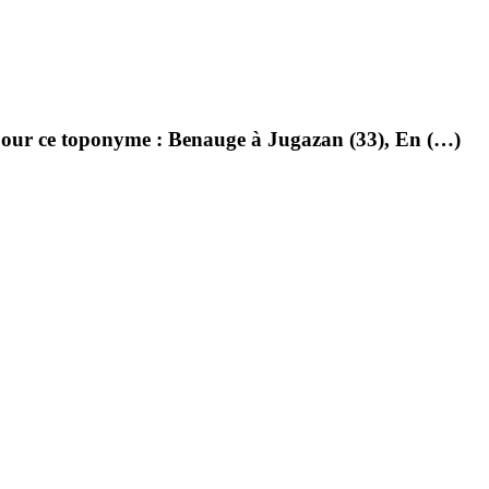
pour ce toponyme : Benauge à Jugazan (33), En (…)