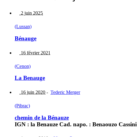
2 juin 2025
(Lussan)
Bénauge
16 février 2021
(Cenon)
La Benauge
16 juin 2020
-
Tederic Merger
(Pibrac)
chemin de la Bénauze
IGN : la Benauze Cad. napo. : Benaouzo Cassini