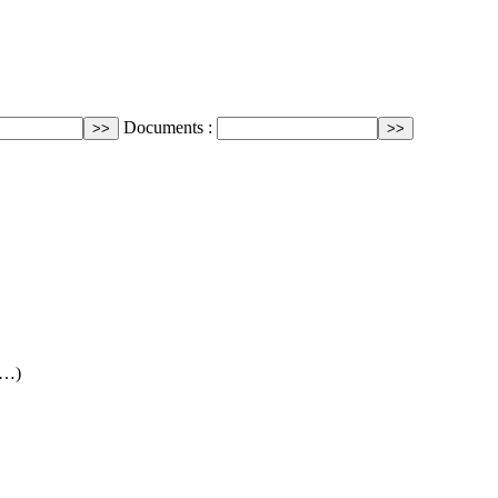
Documents :
(…)