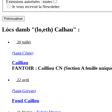
Extensions autorisées : toutes
Je veux recevoir la Newsletter
Lòcs damb "(lo,eth) Calhau" :
20 juillet
(Saint-Côme)
Cailliau
FANTOIR : Cailliou CN (Section A feuille unique
22 avril
(Saint-Gervais)
Fond Caillou