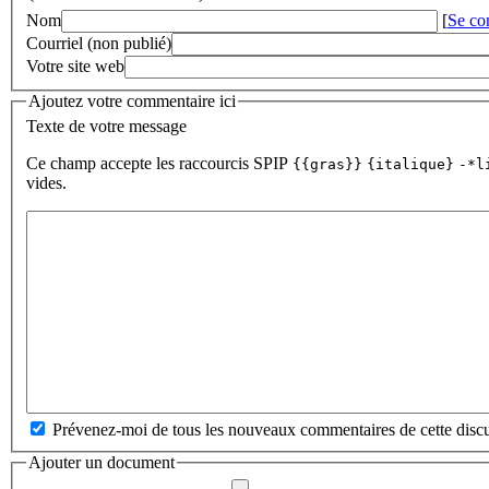
Nom
[
Se co
Courriel (non publié)
Votre site web
Ajoutez votre commentaire ici
Texte de votre message
Ce champ accepte les raccourcis SPIP
{{gras}}
{italique}
-*l
vides.
Prévenez-moi de tous les nouveaux commentaires de cette discu
Ajouter un document