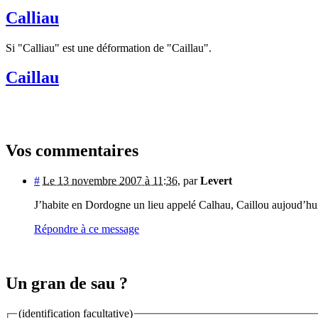
Calliau
Si "Calliau" est une déformation de "Caillau".
Caillau
Vos commentaires
#
Le 13 novembre 2007 à 11:36
,
par
Levert
J’habite en Dordogne un lieu appelé Calhau, Caillou aujoud’hui
Répondre à ce message
Un gran de sau ?
(identification facultative)