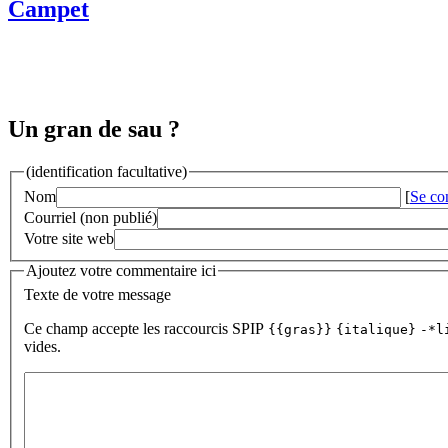
Campet
Un gran de sau ?
(identification facultative)
Nom
[
Se co
Courriel (non publié)
Votre site web
Ajoutez votre commentaire ici
Texte de votre message
Ce champ accepte les raccourcis SPIP
{{gras}}
{italique}
-*l
vides.