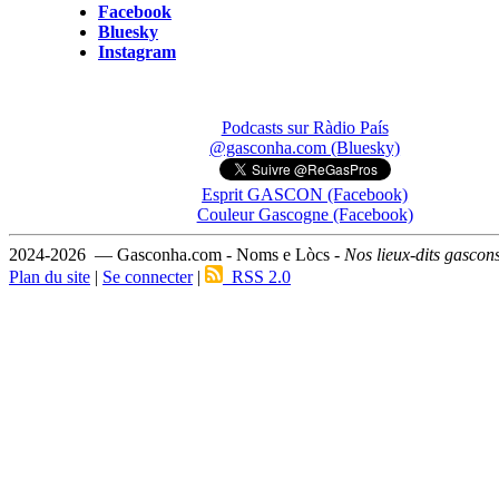
Facebook
Bluesky
Instagram
Podcasts sur Ràdio País
@gasconha.com (Bluesky)
Esprit GASCON (Facebook)
Couleur Gascogne (Facebook)
2024-2026 — Gasconha.com - Noms e Lòcs -
Nos lieux-dits gascon
Plan du site
|
Se connecter
|
RSS 2.0