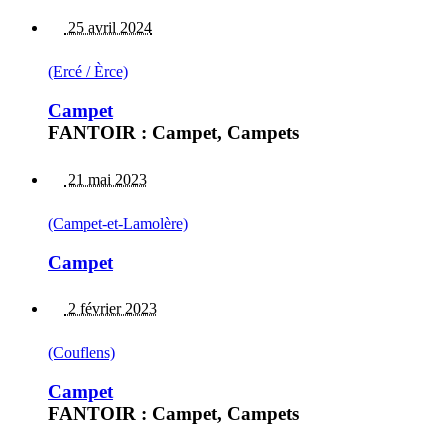
25 avril 2024
(Ercé / Èrce)
Campet
FANTOIR : Campet, Campets
21 mai 2023
(Campet-et-Lamolère)
Campet
2 février 2023
(Couflens)
Campet
FANTOIR : Campet, Campets