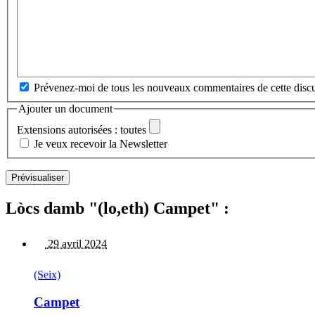
Prévenez-moi de tous les nouveaux commentaires de cette discu
Ajouter un document
Extensions autorisées : toutes
Je veux recevoir la Newsletter
Lòcs damb "(lo,eth) Campet" :
29 avril 2024
(Seix)
Campet