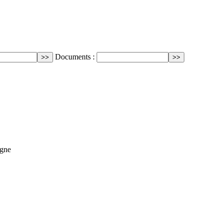
Documents :
agne