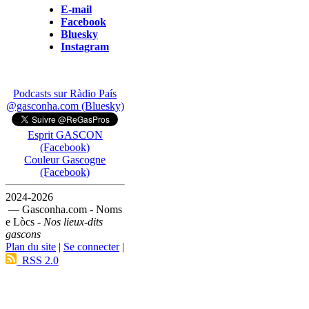
E-mail
Facebook
Bluesky
Instagram
Podcasts sur Ràdio País
@gasconha.com (Bluesky)
Esprit GASCON
(Facebook)
Couleur Gascogne
(Facebook)
2024-2026
— Gasconha.com - Noms
e Lòcs -
Nos lieux-dits
gascons
Plan du site
|
Se connecter
|
RSS 2.0