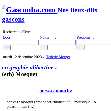
Nos lieux-dits
gascons
Recherche / Cèrca...
Lòcs :
Noms :
Prenoms :
mardi 12 décembre 2023
-
Tederic Merger
en graphie alibertine :
(eth) Mosquet
mosca
/ mouche
dérivés : mosquit (prononcer "mousquit") : moustique Lo
picard.... Les (…)