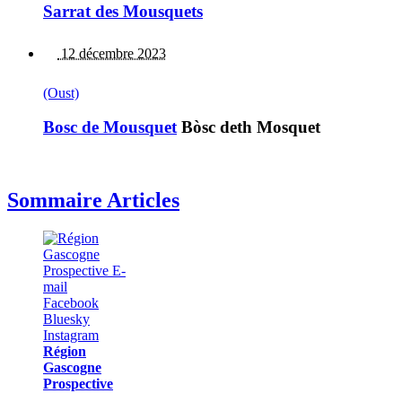
Sarrat des Mousquets
12 décembre 2023
(Oust)
Bosc de Mousquet
Bòsc deth Mosquet
Sommaire Articles
Région
Gascogne
Prospective