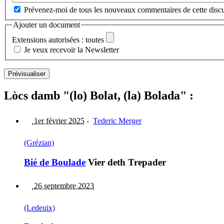
Prévenez-moi de tous les nouveaux commentaires de cette discu
Ajouter un document
Extensions autorisées : toutes
Je veux recevoir la Newsletter
Lòcs damb "(lo) Bolat, (la) Bolada" :
1er février 2025
-
Tederic Merger
(Grézian)
Bié de Boulade
Vier deth Trepader
26 septembre 2023
(Ledeuix)