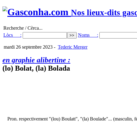
Nos lieux-dits gas
Recherche / Cèrca...
Lòcs :
Noms :
mardi 26 septembre 2023
-
Tederic Merger
en graphie alibertine :
(lo) Bolat, (la) Bolada
Pron. respectivement "(lou) Boulatt", "(la) Boulade"... (masculin, 