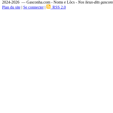
2024-2026 — Gasconha.com - Noms e Lòcs -
Nos lieux-dits gascon
Plan du site
|
Se connecter
|
RSS 2.0