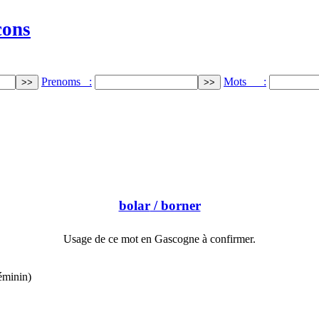
cons
Prenoms :
Mots :
bolar
/ borner
Usage de ce mot en Gascogne à confirmer.
féminin)