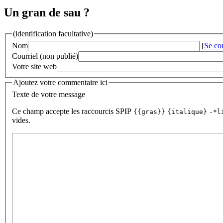
Un gran de sau ?
(identification facultative)
Nom
[
Se co
Courriel (non publié)
Votre site web
Ajoutez votre commentaire ici
Texte de votre message
Ce champ accepte les raccourcis SPIP
{{gras}}
{italique}
-*l
vides.