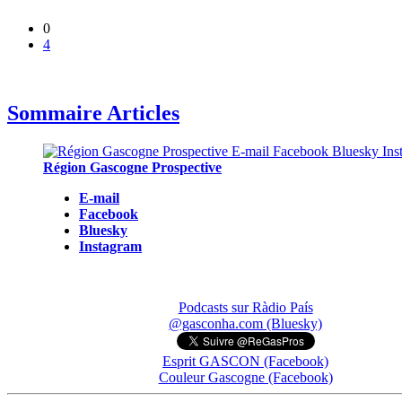
0
4
Sommaire Articles
Région Gascogne Prospective
E-mail
Facebook
Bluesky
Instagram
Podcasts sur Ràdio País
@gasconha.com (Bluesky)
Esprit GASCON (Facebook)
Couleur Gascogne (Facebook)