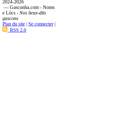
2024-2026
— Gasconha.com - Noms
e Lòcs -
Nos lieux-dits
gascons
Plan du site
|
Se connecter
|
RSS 2.0