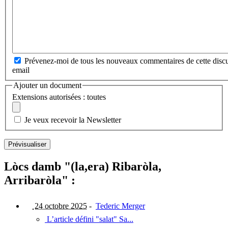
Prévenez-moi de tous les nouveaux commentaires de cette discu
email
Ajouter un document
Extensions autorisées : toutes
Je veux recevoir la Newsletter
Lòcs damb "(la,era) Ribaròla,
Arribaròla" :
24 octobre 2025
-
Tederic Merger
L’article défini "salat" Sa...