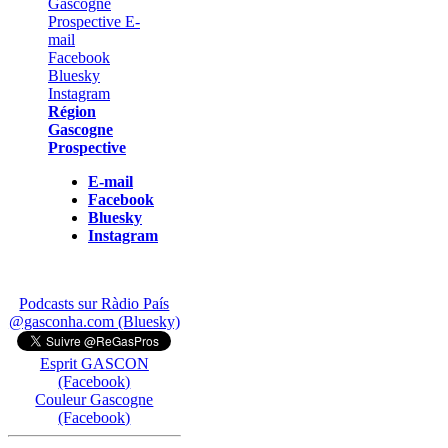
Région
Gascogne
Prospective
E-mail
Facebook
Bluesky
Instagram
Podcasts sur Ràdio País
@gasconha.com (Bluesky)
Esprit GASCON
(Facebook)
Couleur Gascogne
(Facebook)