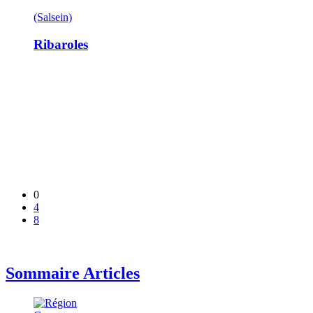
(Salsein)
Ribaroles
0
4
8
Sommaire Articles