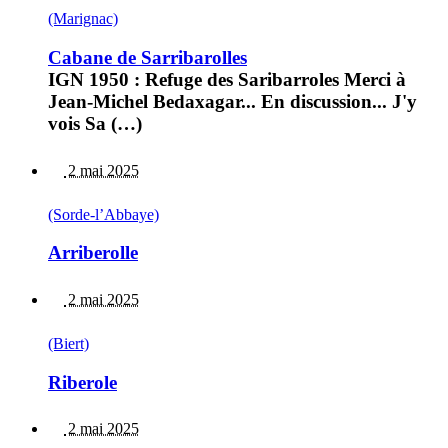
(Marignac)
Cabane de Sarribarolles
IGN 1950 : Refuge des Saribarroles Merci à
Jean-Michel Bedaxagar... En discussion... J'y
vois Sa (…)
2 mai 2025
(Sorde-l’Abbaye)
Arriberolle
2 mai 2025
(Biert)
Riberole
2 mai 2025