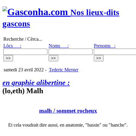
Nos lieux-dits
gascons
Recherche / Cèrca...
Lòcs :
Noms :
Prenoms :
samedi 23 avril 2022
-
Tederic Merger
en graphie alibertine :
(lo,eth) Malh
malh
/ sommet rocheux
Et cela voudrait dire aussi, en anatomie, "bassin" ou "hanche".