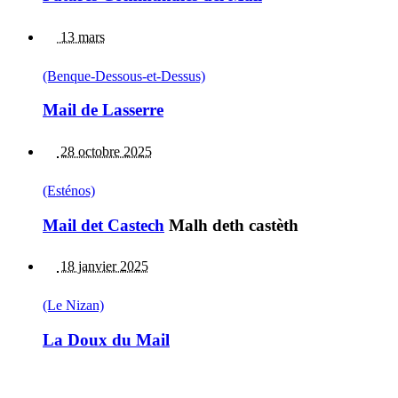
13 mars
(Benque-Dessous-et-Dessus)
Mail de Lasserre
28 octobre 2025
(Esténos)
Mail det Castech
Malh deth castèth
18 janvier 2025
(Le Nizan)
La Doux du Mail