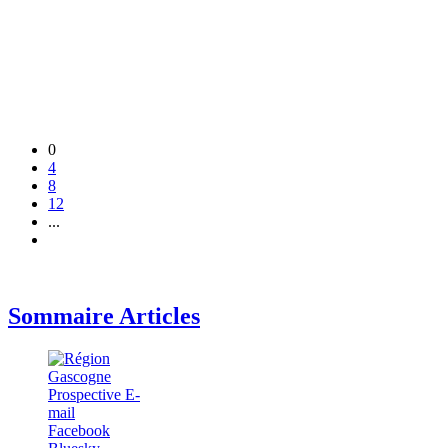
0
4
8
12
...
Sommaire Articles