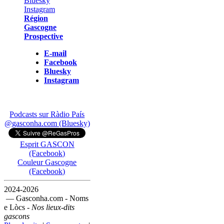
Région
Gascogne
Prospective
E-mail
Facebook
Bluesky
Instagram
Podcasts sur Ràdio País
@gasconha.com (Bluesky)
Esprit GASCON
(Facebook)
Couleur Gascogne
(Facebook)
2024-2026
— Gasconha.com - Noms
e Lòcs -
Nos lieux-dits
gascons