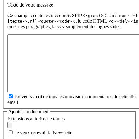
Texte de votre message
Ce champ accepte les raccourcis SPIP
{{gras}}
{italique}
-*l
et le code HTML
[texte->url]
<quote>
<code>
<q>
<del>
<in
créer des paragraphes, laissez simplement des lignes vides.
Prévenez-moi de tous les nouveaux commentaires de cette discu
email
Ajouter un document
Extensions autorisées : toutes
Je veux recevoir la Newsletter