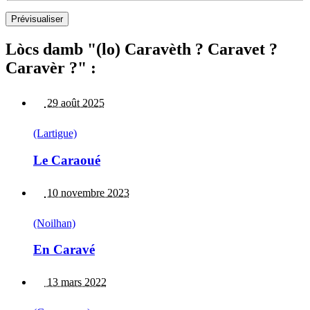
Lòcs damb "(lo) Caravèth ? Caravet ?
Caravèr ?" :
29 août 2025
(Lartigue)
Le Caraoué
10 novembre 2023
(Noilhan)
En Caravé
13 mars 2022