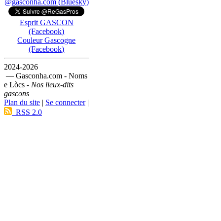
@gasconha.com (Bluesky)
Esprit GASCON
(Facebook)
Couleur Gascogne
(Facebook)
2024-2026
— Gasconha.com - Noms
e Lòcs -
Nos lieux-dits
gascons
Plan du site
|
Se connecter
|
RSS 2.0