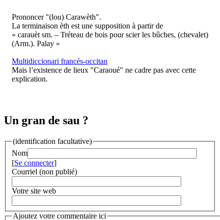
Prononcer "(lou) Carawèth".
La terminaison èth est une supposition à partir de
« carauèt sm. – Tréteau de bois pour scier les bûches, (chevalet)
(Arm.). Palay »
Multidiccionari francés-occitan
Mais l’existence de lieux "Caraoué" ne cadre pas avec cette
explication.
Un gran de sau ?
(identification facultative)
Nom
[
Se connecter
]
Courriel (non publié)
Votre site web
Ajoutez votre commentaire ici