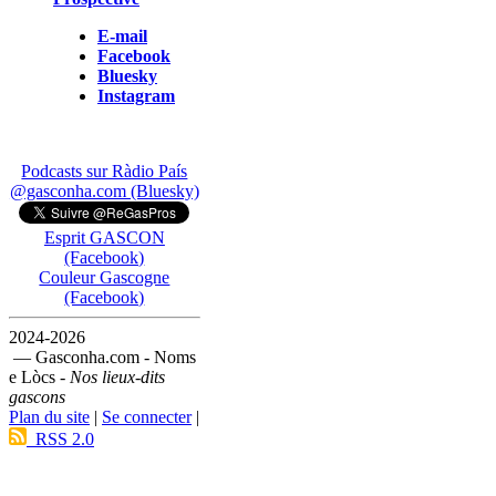
E-mail
Facebook
Bluesky
Instagram
Podcasts sur Ràdio País
@gasconha.com (Bluesky)
Esprit GASCON
(Facebook)
Couleur Gascogne
(Facebook)
2024-2026
— Gasconha.com - Noms
e Lòcs -
Nos lieux-dits
gascons
Plan du site
|
Se connecter
|
RSS 2.0