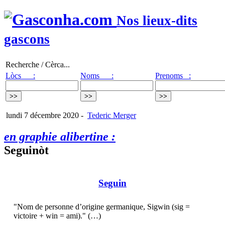
Nos lieux-dits
gascons
Recherche / Cèrca...
Lòcs :
Noms :
Prenoms :
lundi 7 décembre 2020
-
Tederic Merger
en graphie alibertine :
Seguinòt
Seguin
"Nom de personne d’origine germanique, Sigwin (sig =
victoire + win = ami)." (…)