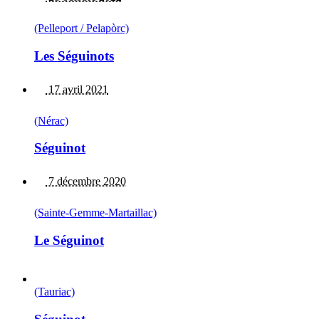
(Pelleport / Pelapòrc)
Les Séguinots
17 avril 2021
(Nérac)
Séguinot
7 décembre 2020
(Sainte-Gemme-Martaillac)
Le Séguinot
(Tauriac)