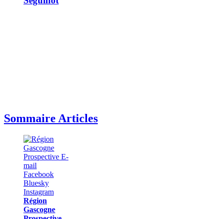
Séguinot
Sommaire Articles
Région
Gascogne
Prospective