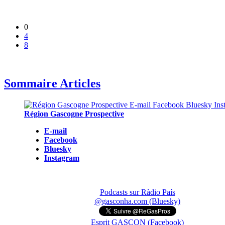
0
4
8
Sommaire Articles
Région Gascogne Prospective
E-mail
Facebook
Bluesky
Instagram
Podcasts sur Ràdio País
@gasconha.com (Bluesky)
Esprit GASCON (Facebook)