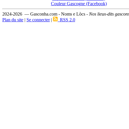
Couleur Gascogne (Facebook)
2024-2026 — Gasconha.com - Noms e Lòcs -
Nos lieux-dits gascon
Plan du site
|
Se connecter
|
RSS 2.0