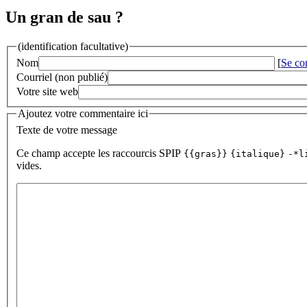
Un gran de sau ?
(identification facultative)
Nom
[
Se co
Courriel (non publié)
Votre site web
Ajoutez votre commentaire ici
Texte de votre message
Ce champ accepte les raccourcis SPIP
{{gras}}
{italique}
-*l
vides.