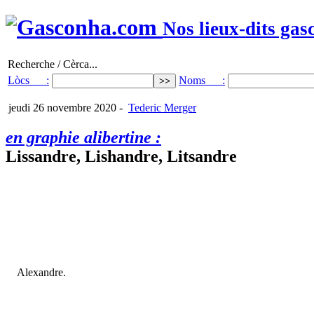
Nos lieux-dits gas
Recherche / Cèrca...
Lòcs :
Noms :
jeudi 26 novembre 2020
-
Tederic Merger
en graphie alibertine :
Lissandre, Lishandre, Litsandre
Alexandre.