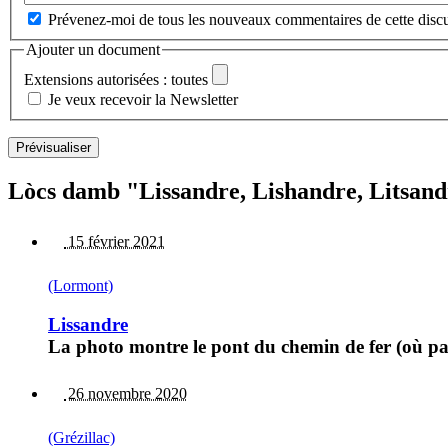
Prévenez-moi de tous les nouveaux commentaires de cette discu
Ajouter un document
Extensions autorisées : toutes
Je veux recevoir la Newsletter
Lòcs damb "Lissandre, Lishandre, Litsand
15 février 2021
(Lormont)
Lissandre
La photo montre le pont du chemin de fer (où pas
26 novembre 2020
(Grézillac)