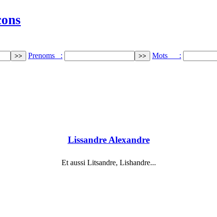
cons
Prenoms :
Mots :
Lissandre Alexandre
Et aussi Litsandre, Lishandre...