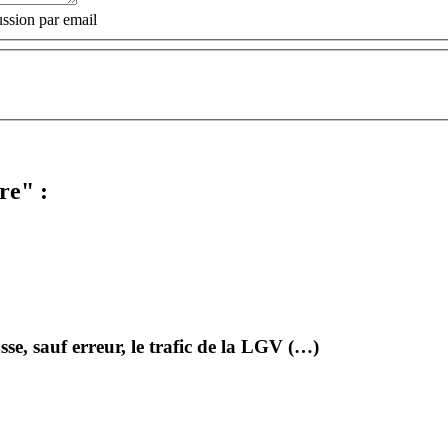
ssion par email
re" :
se, sauf erreur, le trafic de la LGV (…)