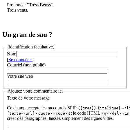
Prononcer "Tréss Bénss".
Trois vents.
Un gran de sau ?
(identification facultative)
Nom
[
Se connecter
]
Courriel (non publié)
Votre site web
Ajoutez votre commentaire ici
Texte de votre message
Ce champ accepte les raccourcis SPIP
{{gras}}
{italique}
-*l
et le code HTML
[texte->url]
<quote>
<code>
<q>
<del>
<in
créer des paragraphes, laissez simplement des lignes vides.