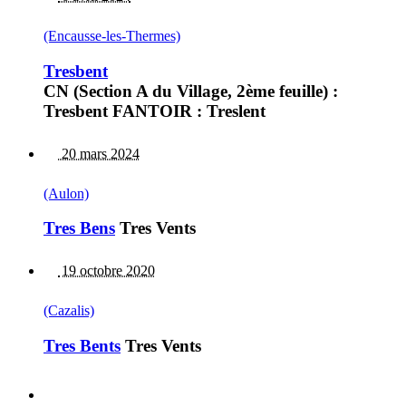
(Encausse-les-Thermes)
Tresbent
CN (Section A du Village, 2ème feuille) :
Tresbent FANTOIR : Treslent
20 mars 2024
(Aulon)
Tres Bens
Tres Vents
19 octobre 2020
(Cazalis)
Tres Bents
Tres Vents