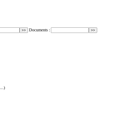
Documents :
(…)