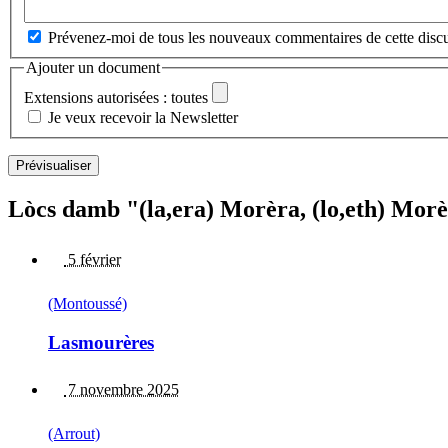
Prévenez-moi de tous les nouveaux commentaires de cette discu
Ajouter un document
Extensions autorisées : toutes
Je veux recevoir la Newsletter
Lòcs damb "(la,era) Morèra, (lo,eth) Morè
5 février
(Montoussé)
Lasmourères
7 novembre 2025
(Arrout)