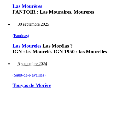
Las Mourères
FANTOIR : Las Mouraires, Moureres
30 septembre 2025
(Faudoas)
Las Moureles
Las Morèlas ?
IGN : les Mourelès IGN 1950 : las Mourelles
5 septembre 2024
(Sault-de-Navailles)
Touyas de Morère