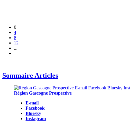
0
4
8
12
...
Sommaire Articles
Région Gascogne Prospective
E-mail
Facebook
Bluesky
Instagram