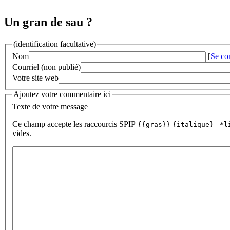
Un gran de sau ?
(identification facultative)
Nom
[
Se co
Courriel (non publié)
Votre site web
Ajoutez votre commentaire ici
Texte de votre message
Ce champ accepte les raccourcis SPIP
{{gras}}
{italique}
-*l
vides.