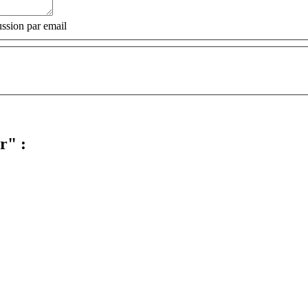
ssion par email
r" :