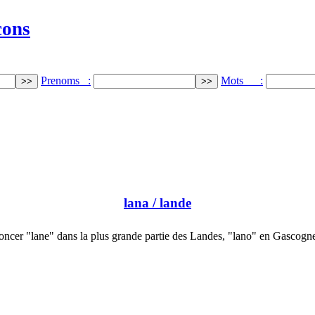
cons
Prenoms :
Mots :
lana
/ lande
oncer "lane" dans la plus grande partie des Landes, "lano" en Gascogn