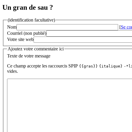
Un gran de sau ?
(identification facultative)
Nom
[
Se co
Courriel (non publié)
Votre site web
Ajoutez votre commentaire ici
Texte de votre message
Ce champ accepte les raccourcis SPIP
{{gras}}
{italique}
-*l
vides.