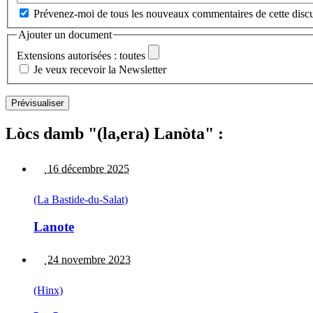
Prévenez-moi de tous les nouveaux commentaires de cette discu
Ajouter un document
Extensions autorisées : toutes
Je veux recevoir la Newsletter
Lòcs damb "(la,era) Lanòta" :
16 décembre 2025
(La Bastide-du-Salat)
Lanote
24 novembre 2023
(Hinx)