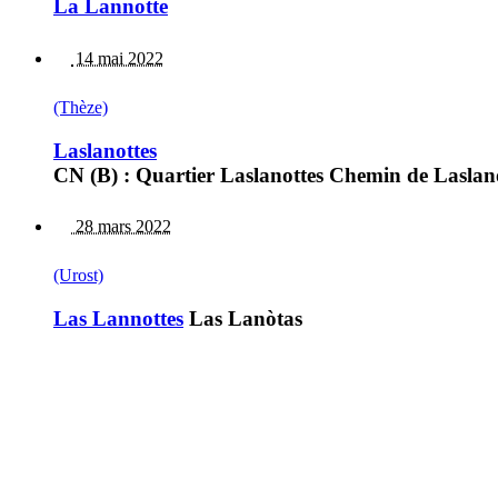
La Lannotte
14 mai 2022
(Thèze)
Laslanottes
CN (B) : Quartier Laslanottes Chemin de Laslan
28 mars 2022
(Urost)
Las Lannottes
Las Lanòtas