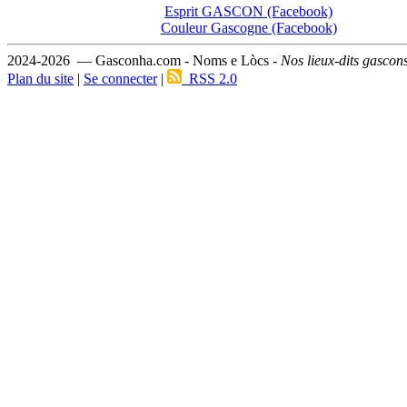
Esprit GASCON (Facebook)
Couleur Gascogne (Facebook)
2024-2026 — Gasconha.com - Noms e Lòcs -
Nos lieux-dits gascon
Plan du site
|
Se connecter
|
RSS 2.0