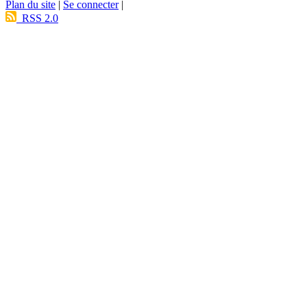
Plan du site
|
Se connecter
|
RSS 2.0