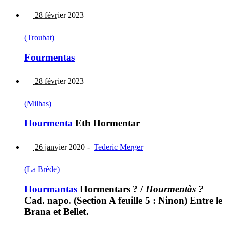
28 février 2023
(Troubat)
Fourmentas
28 février 2023
(Milhas)
Hourmenta
Eth Hormentar
26 janvier 2020
-
Tederic Merger
(La Brède)
Hourmantas
Hormentars ?
/
Hourmentàs ?
Cad. napo. (Section A feuille 5 : Ninon) Entre le
Brana et Bellet.