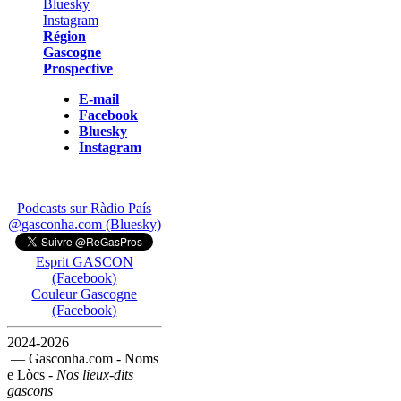
Région
Gascogne
Prospective
E-mail
Facebook
Bluesky
Instagram
Podcasts sur Ràdio País
@gasconha.com (Bluesky)
Esprit GASCON
(Facebook)
Couleur Gascogne
(Facebook)
2024-2026
— Gasconha.com - Noms
e Lòcs -
Nos lieux-dits
gascons