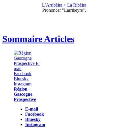
L’Arribèira + La Ribèira
Prononcer "Larribeÿre".
Sommaire Articles
Région
Gascogne
Prospective
E-mail
Facebook
Bluesky
Instagram