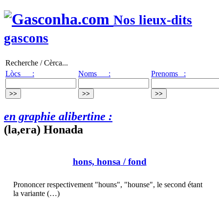
Nos lieux-dits
gascons
Recherche / Cèrca...
Lòcs :
Noms :
Prenoms :
en graphie alibertine :
(la,era) Honada
hons, honsa
/ fond
Prononcer respectivement "houns", "hounse", le second étant
la variante (…)