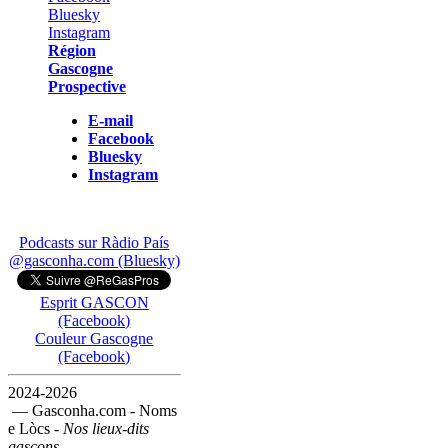
Région
Gascogne
Prospective
E-mail
Facebook
Bluesky
Instagram
Podcasts sur Ràdio País
@gasconha.com (Bluesky)
Esprit GASCON
(Facebook)
Couleur Gascogne
(Facebook)
2024-2026
— Gasconha.com - Noms
e Lòcs -
Nos lieux-dits
gascons