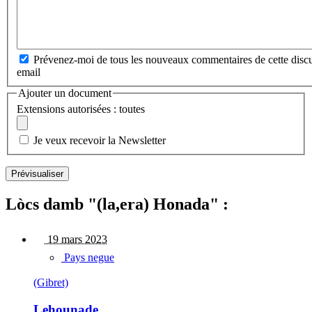
Prévenez-moi de tous les nouveaux commentaires de cette discu
email
Ajouter un document
Extensions autorisées : toutes
Je veux recevoir la Newsletter
Lòcs damb "(la,era) Honada" :
19 mars 2023
Pays negue
(Gibret)
Lehounade