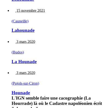
15 novembre 2021
(Cauneille)
Lahounade
3 mars 2020
(Budos)
La Hounade
3 mars 2020
(Pujols-sur-Ciron)
Hounade
L'IGN semble faire une cacographie (La
Hourrade) là où le Cadastre napoléonien écrit