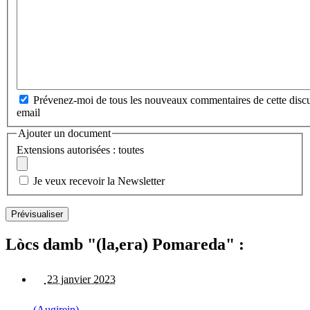
Prévenez-moi de tous les nouveaux commentaires de cette discu
email
Ajouter un document
Extensions autorisées : toutes
Je veux recevoir la Newsletter
Lòcs damb "(la,era) Pomareda" :
23 janvier 2023
(Augirein)