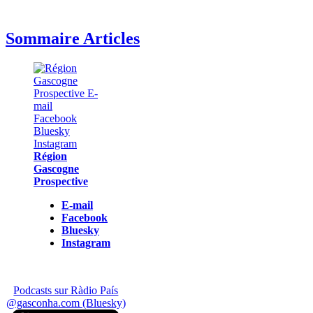
Sommaire Articles
Région
Gascogne
Prospective
E-mail
Facebook
Bluesky
Instagram
Podcasts sur Ràdio País
@gasconha.com (Bluesky)