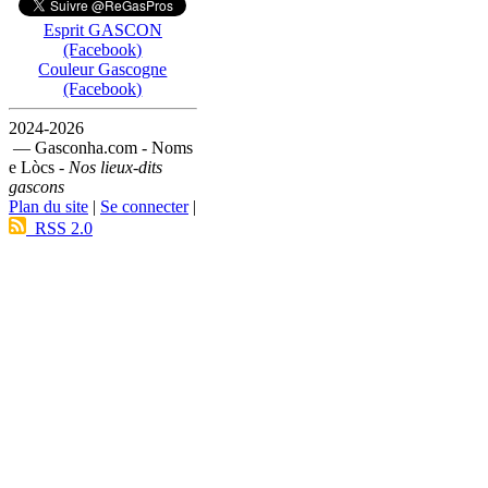
Esprit GASCON
(Facebook)
Couleur Gascogne
(Facebook)
2024-2026
— Gasconha.com - Noms
e Lòcs -
Nos lieux-dits
gascons
Plan du site
|
Se connecter
|
RSS 2.0