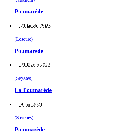
Poumaréde
21 janvier 2023
(Lescure)
Poumaréde
21 février 2022
(Seysses)
La Poumaréde
9 juin 2021
(Savenès)
Pommarède