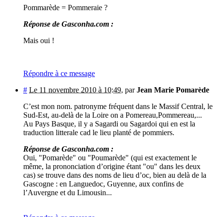
Pommarède = Pommeraie ?
Réponse de Gasconha.com :
Mais oui !
Répondre à ce message
#
Le 11 novembre 2010 à 10:49
,
par
Jean Marie Pomarède
C’est mon nom. patronyme fréquent dans le Massif Central, le
Sud-Est, au-delà de la Loire on a Pomereau,Pommereau,...
Au Pays Basque, il y a Sagardi ou Sagardoi qui en est la
traduction litterale cad le lieu planté de pommiers.
Réponse de Gasconha.com :
Oui, "Pomarède" ou "Poumarède" (qui est exactement le
même, la prononciation d’origine étant "ou" dans les deux
cas) se trouve dans des noms de lieu d’oc, bien au delà de la
Gascogne : en Languedoc, Guyenne, aux confins de
l’Auvergne et du Limousin...