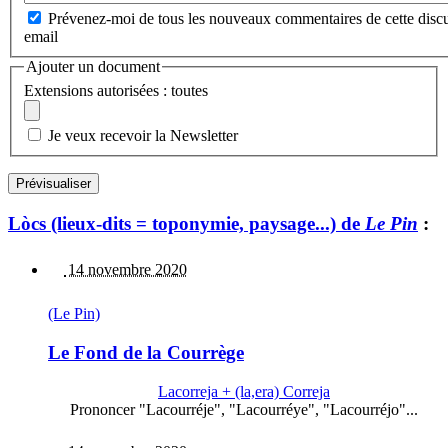
Prévenez-moi de tous les nouveaux commentaires de cette discu
email
Ajouter un document
Extensions autorisées : toutes
Je veux recevoir la Newsletter
Lòcs (lieux-dits = toponymie, paysage...) de
Le Pin
:
14 novembre 2020
(Le Pin)
Le Fond de la Courrège
Lacorreja + (la,era) Correja
Prononcer "Lacourréje", "Lacourréye", "Lacourréjo"...