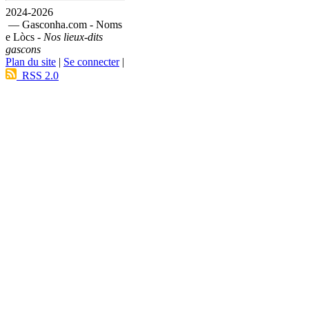
2024-2026
— Gasconha.com - Noms
e Lòcs -
Nos lieux-dits
gascons
Plan du site
|
Se connecter
|
RSS 2.0