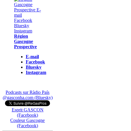
Région
Gascogne
Prospective
E-mail
Facebook
Bluesky
Instagram
Podcasts sur Ràdio País
@gasconha.com (Bluesky)
Esprit GASCON
(Facebook)
Couleur Gascogne
(Facebook)