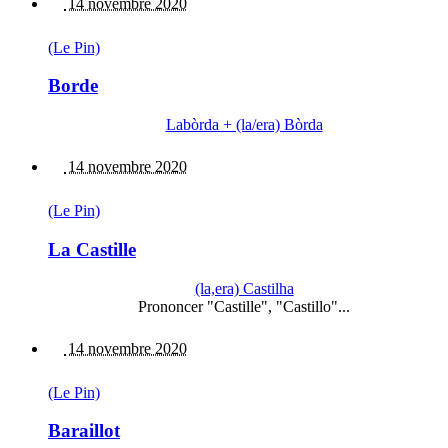
14 novembre 2020
(Le Pin)
Borde
Labòrda + (la/era) Bòrda
14 novembre 2020
(Le Pin)
La Castille
(la,era) Castilha
Prononcer "Castille", "Castillo"...
14 novembre 2020
(Le Pin)
Baraillot