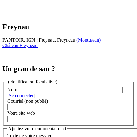
Freynau
FANTOIR, IGN : Freynau, Freyneau
(Montussan)
Château Freyneau
Un gran de sau ?
(identification facultative)
Nom
[
Se connecter
]
Courriel (non publié)
Votre site web
Ajoutez votre commentaire ici
Texte de votre message