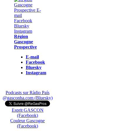
Région
Gascogne
Prospective
E-mail
Facebook
Bluesky
Instagram
Podcasts sur Ràdio País
@gasconha.com (Bluesky)
Esprit GASCON
(Facebook)
Couleur Gascogne
(Facebook)