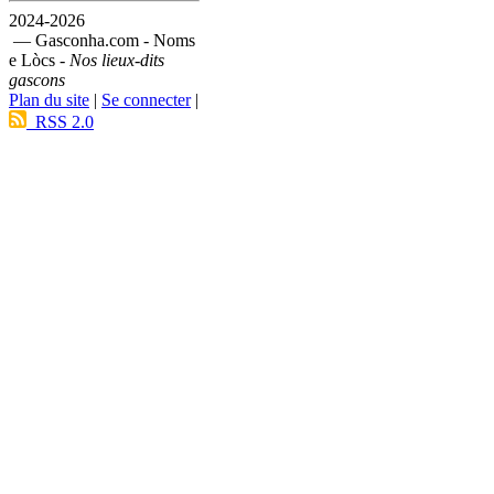
2024-2026
— Gasconha.com - Noms
e Lòcs -
Nos lieux-dits
gascons
Plan du site
|
Se connecter
|
RSS 2.0