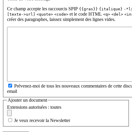
Ce champ accepte les raccourcis SPIP
{{gras}}
{italique}
-*l
et le code HTML
[texte->url]
<quote>
<code>
<q>
<del>
<in
créer des paragraphes, laissez simplement des lignes vides.
Prévenez-moi de tous les nouveaux commentaires de cette discu
email
Ajouter un document
Extensions autorisées : toutes
Je veux recevoir la Newsletter