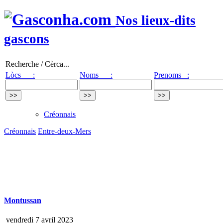
Nos lieux-dits
gascons
Recherche / Cèrca...
Lòcs :
Noms :
Prenoms :
Créonnais
Créonnais
Entre-deux-Mers
Montussan
vendredi 7 avril 2023