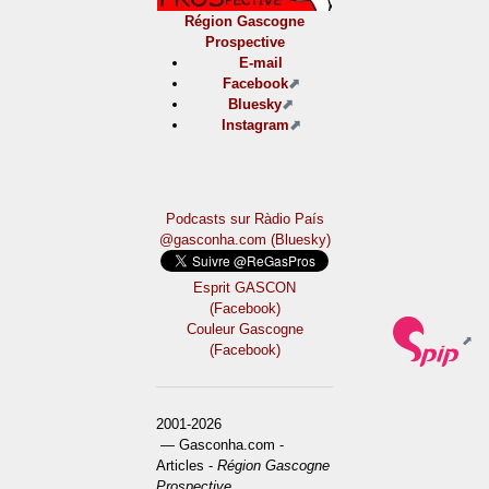
Région Gascogne
Prospective
E-mail
Facebook
Bluesky
Instagram
Podcasts sur Ràdio País
@gasconha.com (Bluesky)
Esprit GASCON
(Facebook)
Couleur Gascogne
(Facebook)
2001-2026
— Gasconha.com -
Articles -
Région Gascogne
Prospective