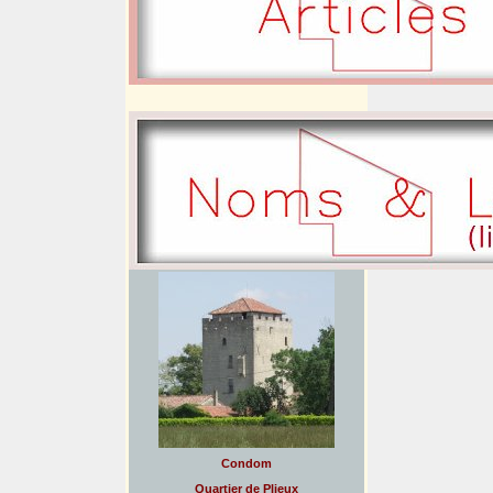
Condom
Quartier de Plieux