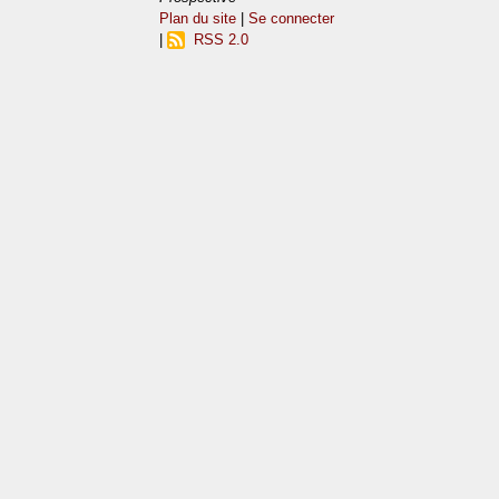
Plan du site
|
Se connecter
|
RSS 2.0