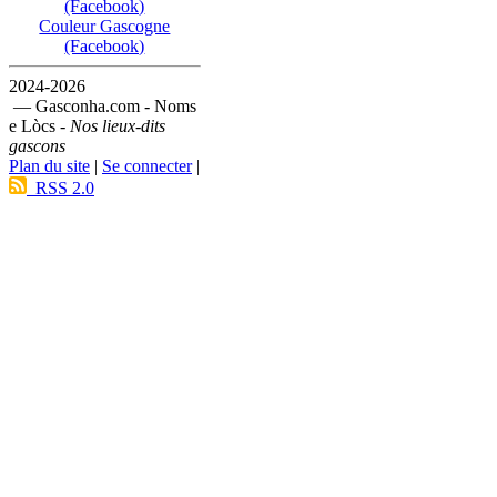
(Facebook)
Couleur Gascogne
(Facebook)
2024-2026
— Gasconha.com - Noms
e Lòcs -
Nos lieux-dits
gascons
Plan du site
|
Se connecter
|
RSS 2.0