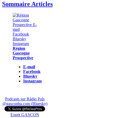
Sommaire Articles
Région
Gascogne
Prospective
E-mail
Facebook
Bluesky
Instagram
Podcasts sur Ràdio País
@gasconha.com (Bluesky)
Esprit GASCON