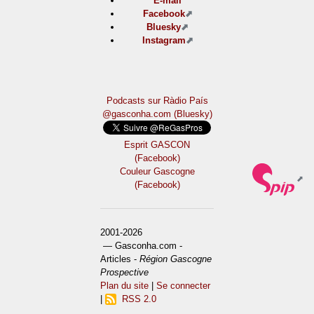
E-mail
Facebook
Bluesky
Instagram
Podcasts sur Ràdio País
@gasconha.com (Bluesky)
Esprit GASCON
(Facebook)
Couleur Gascogne
(Facebook)
2001-2026
— Gasconha.com -
Articles -
Région Gascogne
Prospective
Plan du site
|
Se connecter
|
RSS 2.0