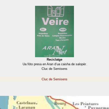
Reciclatge
Ua fòto presa en Aran d’ua caisha de salopèr.
Cluc de Semisens
Cluc de Semisens