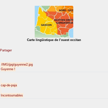
Carte lingüistique de l’ouest occitan
Partager
/IMG/jpg/guyenne2.jpg
Guyenne !
cap-de-paja
Incontournables