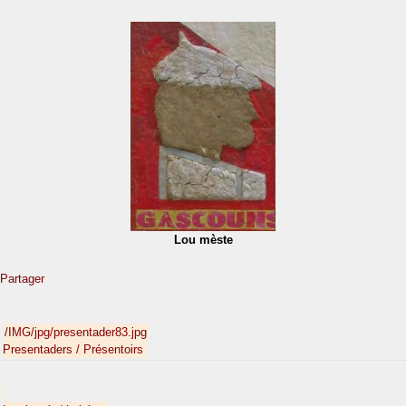
Lou mèste
Partager
/IMG/jpg/presentader83.jpg
Presentaders / Présentoirs