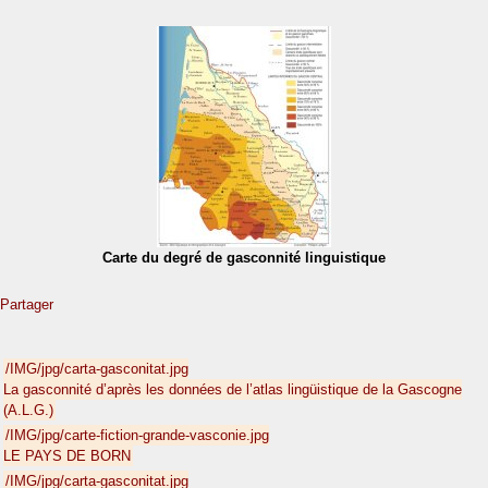
Carte du degré de gasconnité linguistique
Partager
/IMG/jpg/carta-gasconitat.jpg
La gasconnité d’après les données de l’atlas lingüistique de la Gascogne
(A.L.G.)
/IMG/jpg/carte-fiction-grande-vasconie.jpg
LE PAYS DE BORN
/IMG/jpg/carta-gasconitat.jpg