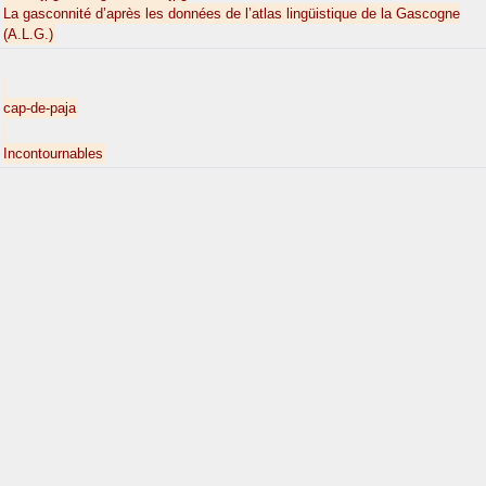
La gasconnité d’après les données de l’atlas lingüistique de la Gascogne
(A.L.G.)
cap-de-paja
Incontournables