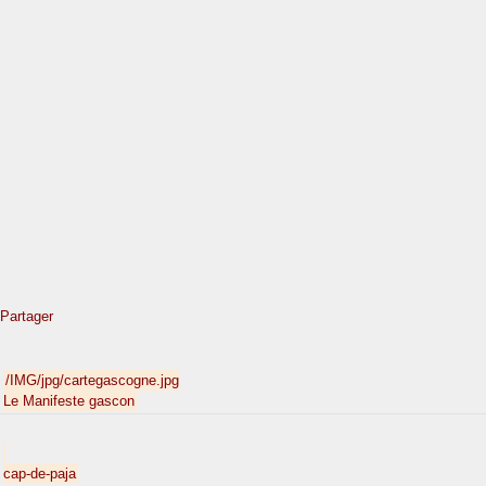
Partager
/IMG/jpg/cartegascogne.jpg
Le Manifeste gascon
cap-de-paja