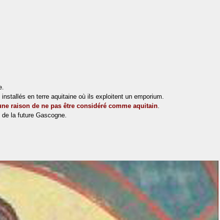
e.
installés en terre aquitaine où ils exploitent un emporium.
une raison de ne pas être considéré comme aquitain
.
 de la future Gascogne.