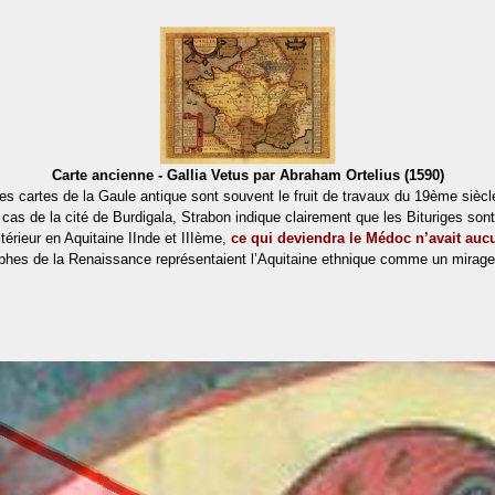
Carte ancienne - Gallia Vetus par Abraham Ortelius (1590)
es cartes de la Gaule antique sont souvent le fruit de travaux du 19ème siècl
as de la cité de Burdigala, Strabon indique clairement que les Bituriges sont 
érieur en Aquitaine IInde et IIIème,
ce qui deviendra le Médoc n’avait auc
aphes de la Renaissance représentaient l’Aquitaine ethnique comme un mirage