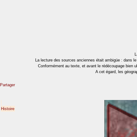
L
La lecture des sources anciennes était ambigüe : dans le c
Conformément au texte, et avant le rédécoupage bien ult
A cet égard, les géogr
Partager
Histoire